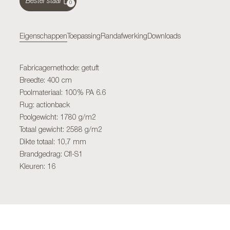
Bestel staal
0
Eigenschappen
Toepassing
Randafwerking
Downloads
Fabricagemethode: getuft
Breedte: 400 cm
Poolmateriaal: 100% PA 6.6
Rug: actionback
Poolgewicht: 1780 g/m2
Totaal gewicht: 2588 g/m2
Dikte totaal: 10,7 mm
Brandgedrag: Cfl-S1
Kleuren: 16