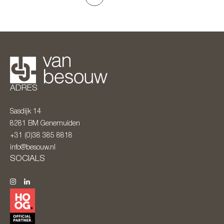
ADRES
Sasdijk 14
8281 BM
Genemuiden
+31 (0)38 385 8818
info@besouw.nl
SOCIALS