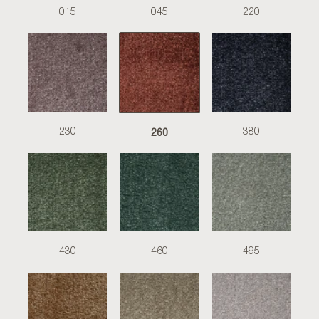
015
045
220
260
230
380
430
460
495