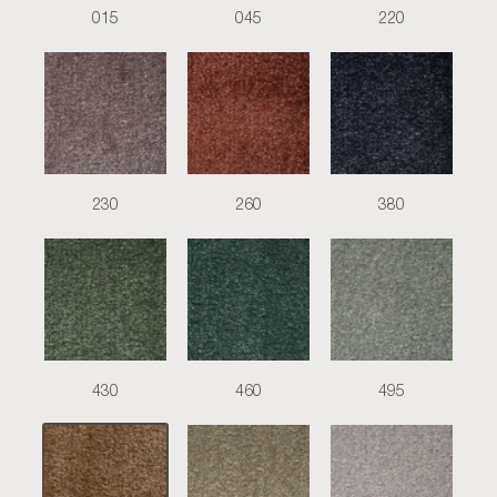
015
045
220
230
260
380
430
460
495