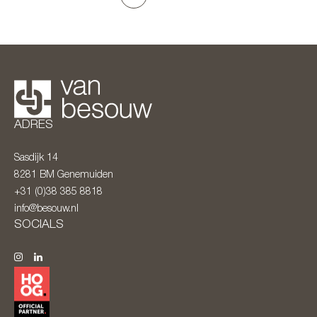
ADRES
Sasdijk 14
8281 BM
Genemuiden
+31 (0)38 385 8818
info@besouw.nl
SOCIALS