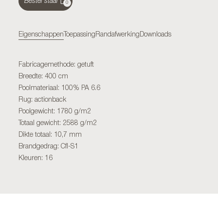
Bestel staal
0
Eigenschappen
Toepassing
Randafwerking
Downloads
Fabricagemethode: getuft
Breedte: 400 cm
Poolmateriaal: 100% PA 6.6
Rug: actionback
Poolgewicht: 1780 g/m2
Totaal gewicht: 2588 g/m2
Dikte totaal: 10,7 mm
Brandgedrag: Cfl-S1
Kleuren: 16