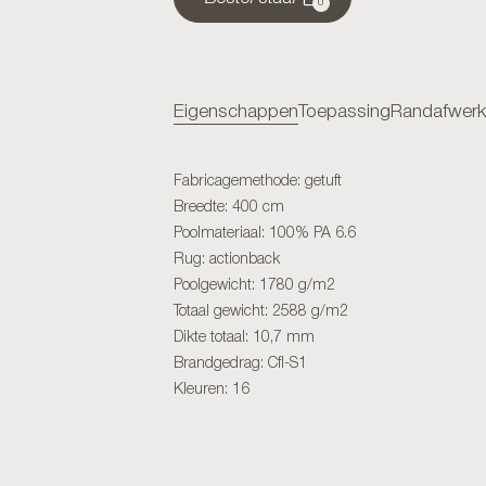
0
Eigenschappen
Toepassing
Randafwerk
Fabricagemethode: getuft
Breedte: 400 cm
Poolmateriaal: 100% PA 6.6
Rug: actionback
Poolgewicht: 1780 g/m2
Totaal gewicht: 2588 g/m2
Dikte totaal: 10,7 mm
Brandgedrag: Cfl-S1
Kleuren: 16