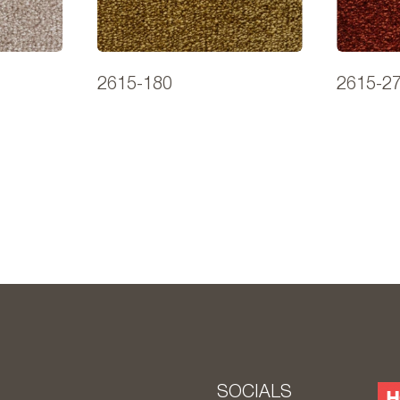
2615-180
2615-2
SOCIALS