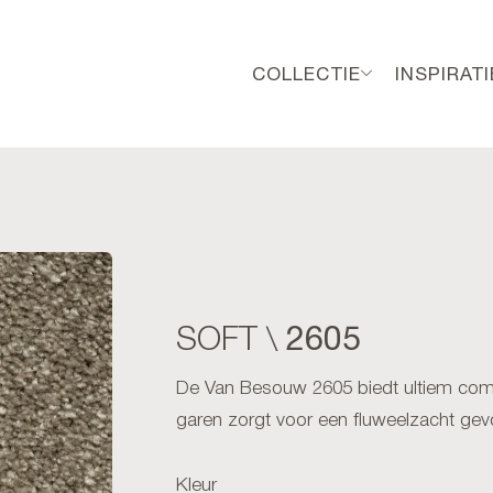
COLLECTIE
INSPIRATI
2605
SOFT \
De Van Besouw 2605 biedt ultiem comfo
garen zorgt voor een fluweelzacht gev
Kleur