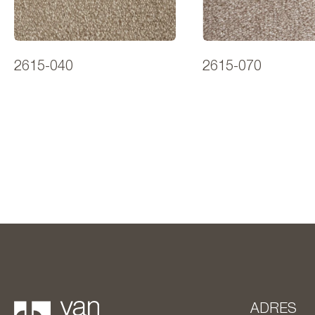
2615-040
2615-070
ADRES