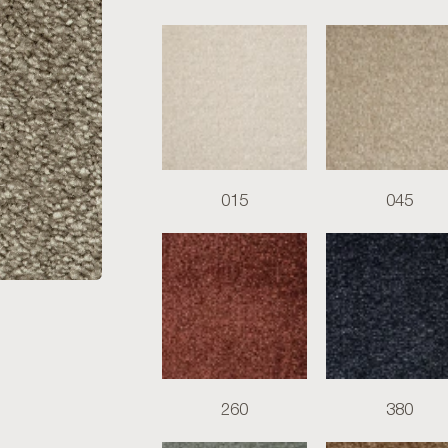
015
045
260
380