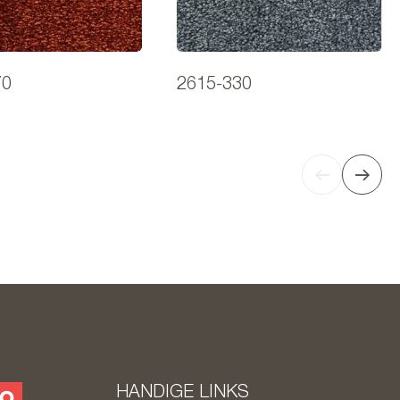
70
2615-330
HANDIGE LINKS