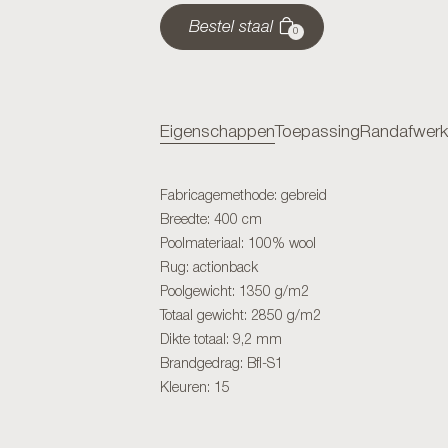
Bestel staal
0
Eigenschappen
Toepassing
Randafwerk
Fabricagemethode: gebreid
Breedte: 400 cm
Poolmateriaal: 100% wool
Rug: actionback
Poolgewicht: 1350 g/m2
Totaal gewicht: 2850 g/m2
Dikte totaal: 9,2 mm
Brandgedrag: Bfl-S1
Kleuren: 15