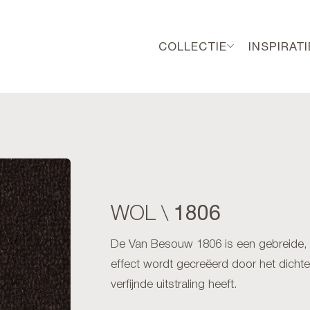
COLLECTIE
INSPIRATI
1806
WOL \
De Van Besouw 1806 is een gebreide, t
effect wordt gecreëerd door het dicht
verfijnde uitstraling heeft.