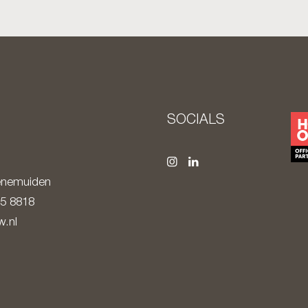
SOCIALS
nemuiden
85 8818
.nl