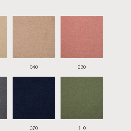
040
230
370
410