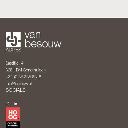
ADRES
Sasdijk 14
8281 BM
Genemuiden
+31 (0)38 385 8818
info@besouw.nl
SOCIALS