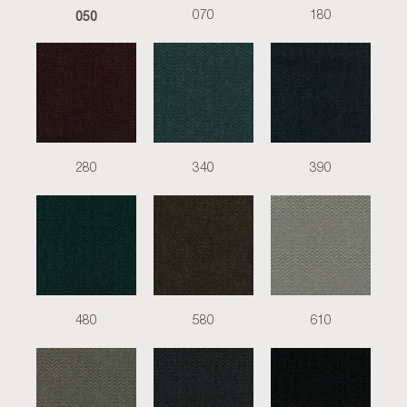
050
070
180
280
340
390
480
580
610