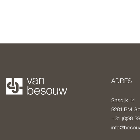
ADRES
Sasdijk 14
8281 BM
Ge
+31 (0)38 3
info@besouw