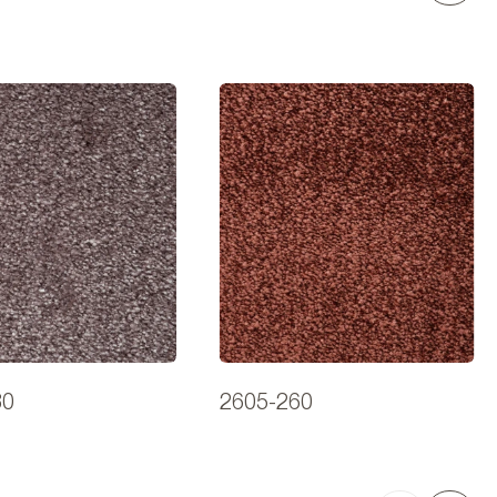
30
2605-260