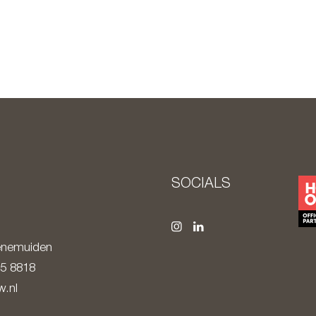
SOCIALS
nemuiden
85 8818
.nl