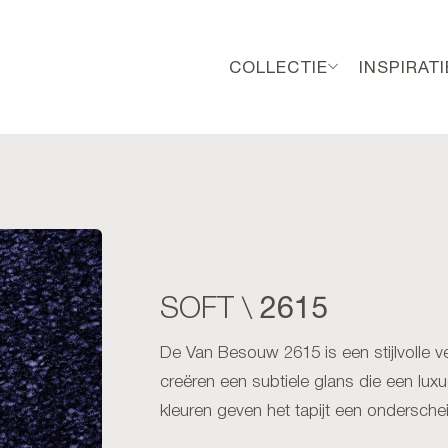
COLLECTIE
INSPIRATI
2615
SOFT \
De Van Besouw 2615 is een stijlvolle ve
creëren een subtiele glans die een luxu
kleuren geven het tapijt een onderschei