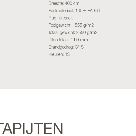
Breedte: 400 cm
Poolmateriaal: 100% PA 6.6
Rug: feltback
Poolgewicht: 1555 g/m2
Totaal gewicht: 2550 g/m2
Dikte totaal: 11,0 mm
Brandgedrag: Cfl-S1
Kleuren: 13
TAPIJTEN