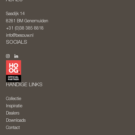
Sasdijk 14
8281 BM
Genemuiden
+31 (0)38 385 8818
info@besouw.nl
SOCIALS
HANDIGE LINKS
Collectie
Inspiratie
Dealers
Downloads
Contact