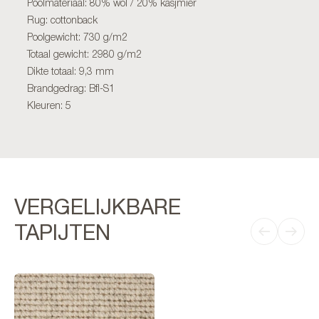
Poolmateriaal: 80% wol / 20% kasjmier
Rug: cottonback
Poolgewicht: 730 g/m2
Totaal gewicht: 2980 g/m2
Dikte totaal: 9,3 mm
Brandgedrag: Bfl-S1
Kleuren: 5
VERGELIJKBARE
TAPIJTEN