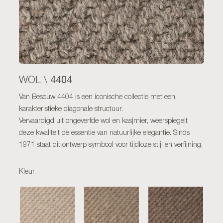
4404
WOL \
Van Besouw 4404 is een iconische collectie met een
karakteristieke diagonale structuur.
Vervaardigd uit ongeverfde wol en kasjmier, weerspiegelt
deze kwaliteit de essentie van natuurlijke elegantie. Sinds
1971 staat dit ontwerp symbool voor tijdloze stijl en verfijning.
Kleur