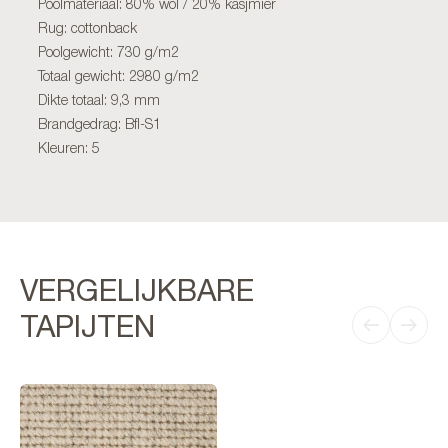
Poolmateriaal: 80% wol / 20% kasjmier
Rug: cottonback
Poolgewicht: 730 g/m2
Totaal gewicht: 2980 g/m2
Dikte totaal: 9,3 mm
Brandgedrag: Bfl-S1
Kleuren: 5
VERGELIJKBARE
TAPIJTEN