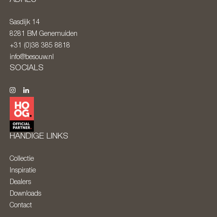
Sasdijk 14
8281 BM
Genemuiden
+31 (0)38 385 8818
info@besouw.nl
SOCIALS
HANDIGE LINKS
Collectie
Inspiratie
Dealers
Downloads
Contact