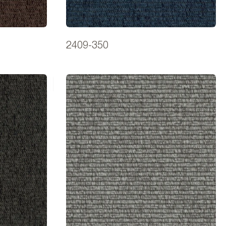
2409-350