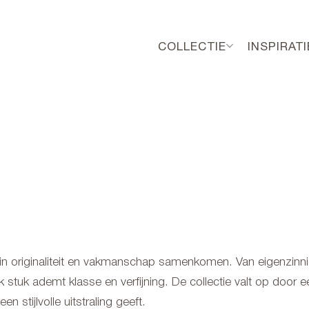
COLLECTIE
INSPIRATI
arin originaliteit en vakmanschap samenkomen. Van eigenzinn
lk stuk ademt klasse en verfijning. De collectie valt op door e
n stijlvolle uitstraling geeft.