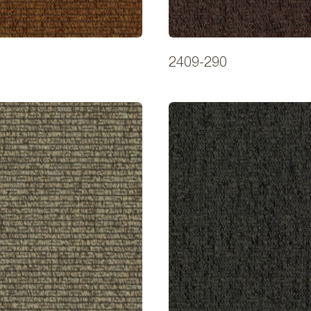
2409-290