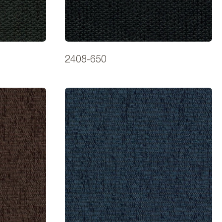
2408-650