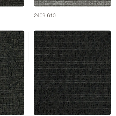
2409-610