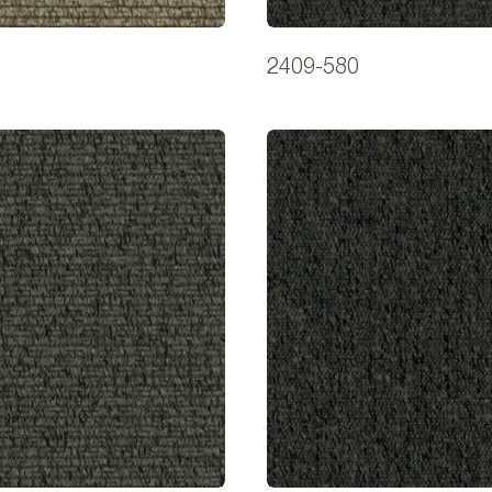
2409-580