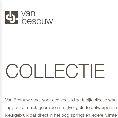
COLLECTIE
Van Besouw staat voor een veelzijdige tapijtcollectie wa
tapijten tot uniek gebreide en stijlvol getufte ontwerpen: e
kleurgebruik dat direct in het oog springt en iedere ruimte ee