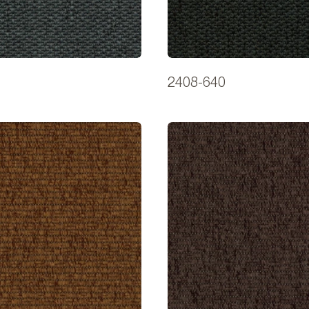
2408-640