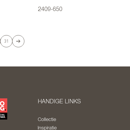
2409-650
31
HANDIGE LINKS
Collectie
Inspiratie