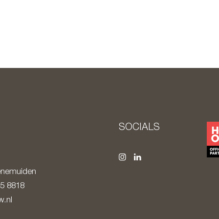
SOCIALS
nemuiden
85 8818
.nl