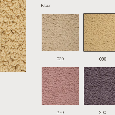
Kleur
030
020
270
290