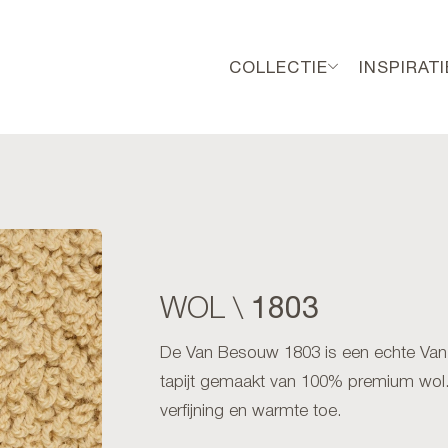
COLLECTIE
INSPIRATI
1803
WOL \
De Van Besouw 1803 is een echte Van 
tapijt gemaakt van 100% premium wol. 
verfijning en warmte toe.