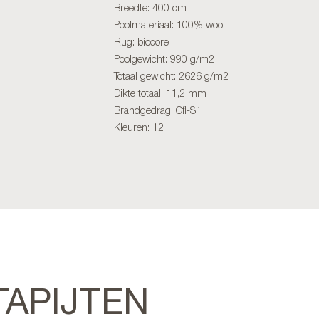
Breedte: 400 cm
Poolmateriaal: 100% wool
Rug: biocore
Poolgewicht: 990 g/m2
Totaal gewicht: 2626 g/m2
Dikte totaal: 11,2 mm
Brandgedrag: Cfl-S1
Kleuren: 12
TAPIJTEN