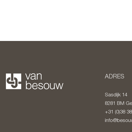
ADRES
Sasdijk 14
8281 BM
Ge
+31 (0)38 3
info@besouw