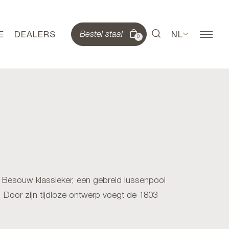
E
DEALERS
NL
Bestel staal
0
Besouw klassieker, een gebreid lussenpool
Door zijn tijdloze ontwerp voegt de 1803