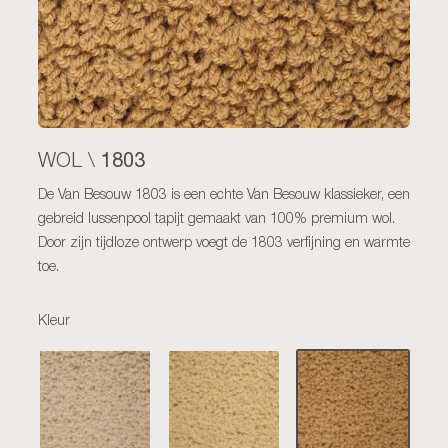
1803
WOL \
De Van Besouw 1803 is een echte Van Besouw klassieker, een
gebreid lussenpool tapijt gemaakt van 100% premium wol.
Door zijn tijdloze ontwerp voegt de 1803 verfijning en warmte
toe.
Kleur