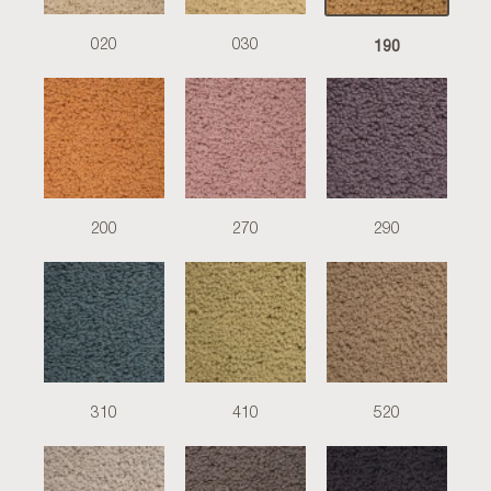
190
020
030
200
270
290
310
410
520