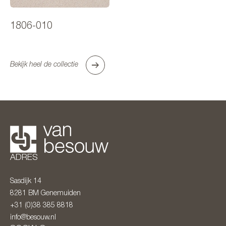
1806-010
Bekijk heel de collectie
ADRES
Sasdijk 14
8281 BM
Genemuiden
+31 (0)38 385 8818
info@besouw.nl