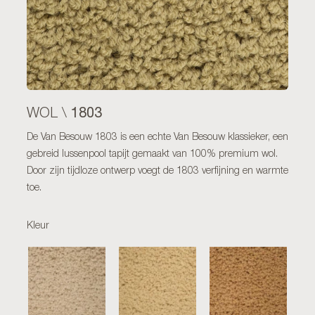
1803
WOL \
De Van Besouw 1803 is een echte Van Besouw klassieker, een
gebreid lussenpool tapijt gemaakt van 100% premium wol.
Door zijn tijdloze ontwerp voegt de 1803 verfijning en warmte
toe.
Kleur