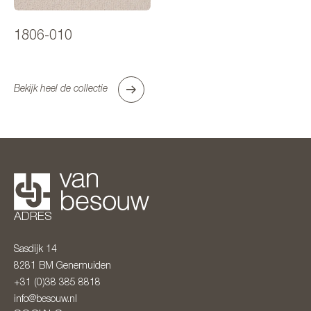
1806-010
Bekijk heel de collectie
ADRES
Sasdijk 14
8281 BM
Genemuiden
+31 (0)38 385 8818
info@besouw.nl