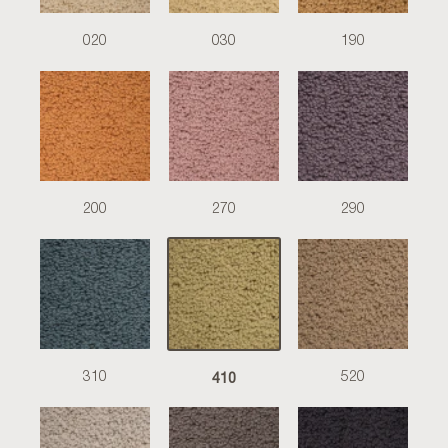
020
030
190
200
270
290
410
310
520