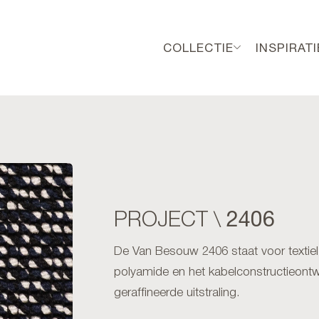
COLLECTIE
INSPIRATI
2406
PROJECT \
De Van Besouw 2406 staat voor textie
polyamide en het kabelconstructieontw
geraffineerde uitstraling.