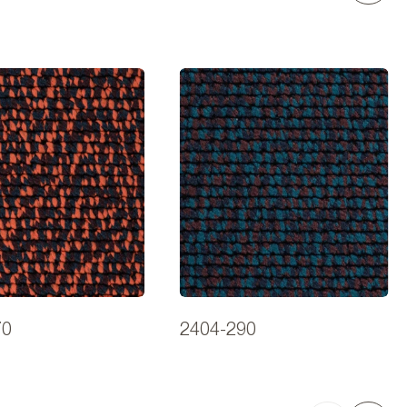
70
2404-290