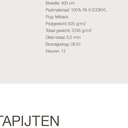
Breedte: 400 cm
Poolmateriaal: 100% PA 6 ECONYL
Rug: feltback
Poolgewicht: 825 g/m2
Totaal gewicht: 2245 g/m2
Dikte totaal: 5,0 mm
Brandgedrag: Cfl-S1
Kleuren: 12
TAPIJTEN