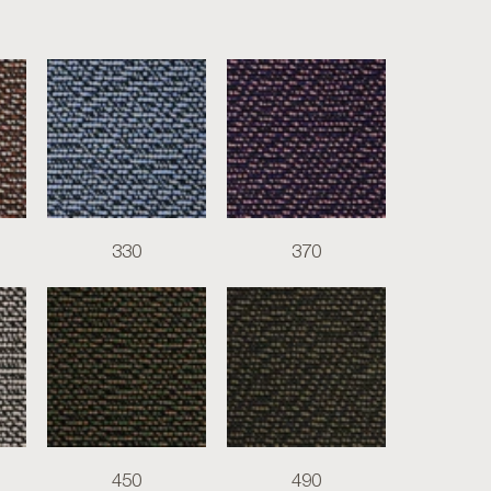
330
370
450
490