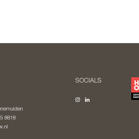
SOCIALS
nemuiden
85 8818
.nl