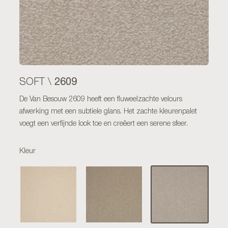
2609
SOFT \
De Van Besouw 2609 heeft een fluweelzachte velours
afwerking met een subtiele glans. Het zachte kleurenpalet
voegt een verfijnde look toe en creëert een serene sfeer.
Kleur