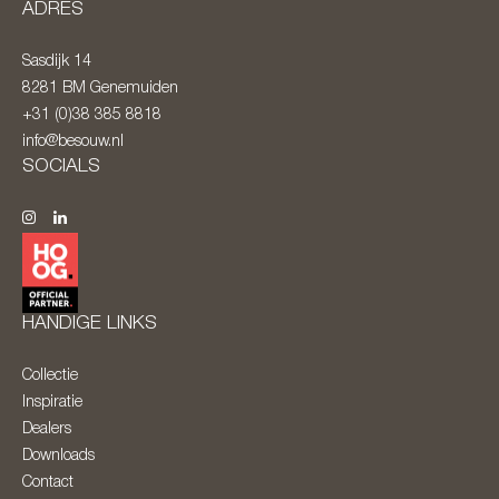
ADRES
Sasdijk 14
8281 BM
Genemuiden
+31 (0)38 385 8818
info@besouw.nl
SOCIALS
HANDIGE LINKS
Collectie
Inspiratie
Dealers
Downloads
Contact