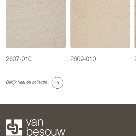
2607-010
2609-010
Bekijk heel de collectie