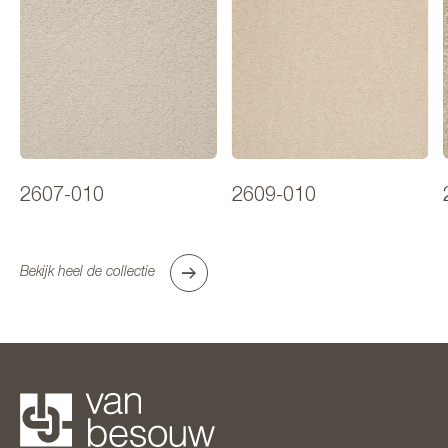
2607-010
2609-010
Bekijk heel de collectie