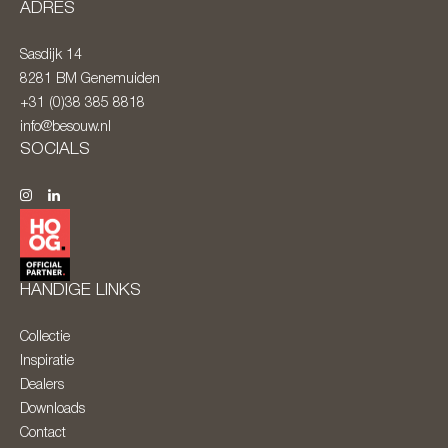
ADRES
Sasdijk 14
8281 BM
Genemuiden
+31 (0)38 385 8818
info@besouw.nl
SOCIALS
HANDIGE LINKS
Collectie
Inspiratie
Dealers
Downloads
Contact