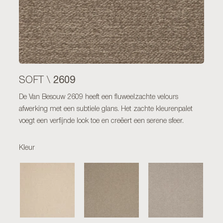
2609
SOFT \
De Van Besouw 2609 heeft een fluweelzachte velours
afwerking met een subtiele glans. Het zachte kleurenpalet
voegt een verfijnde look toe en creëert een serene sfeer.
Kleur