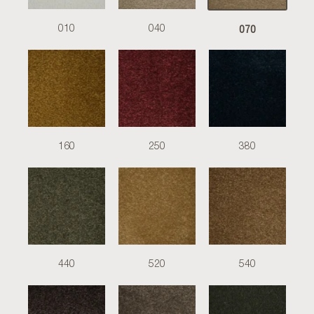
070
010
040
160
250
380
440
520
540