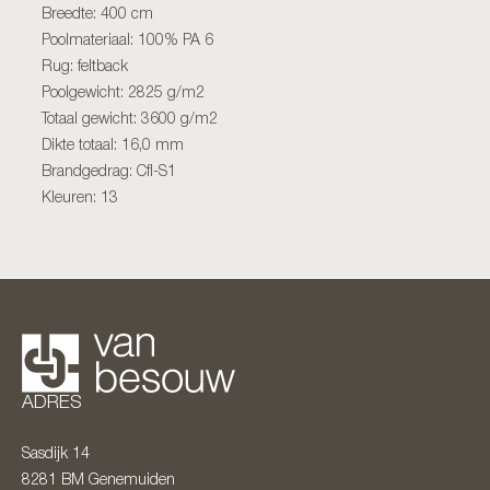
Breedte: 400 cm
Poolmateriaal: 100% PA 6
Rug: feltback
Poolgewicht: 2825 g/m2
Totaal gewicht: 3600 g/m2
Dikte totaal: 16,0 mm
Brandgedrag: Cfl-S1
Kleuren: 13
ADRES
Sasdijk 14
8281 BM
Genemuiden