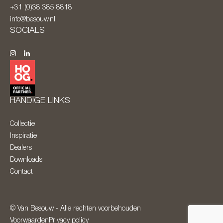
+31 (0)38 385 8818
info@besouw.nl
SOCIALS
HANDIGE LINKS
Collectie
Inspiratie
Dealers
Downloads
Contact
© Van Besouw - Alle rechten voorbehouden
Voorwaarden
Privacy policy