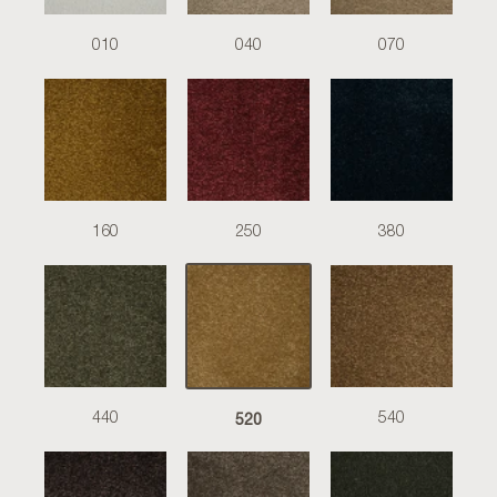
010
040
070
160
250
380
520
440
540