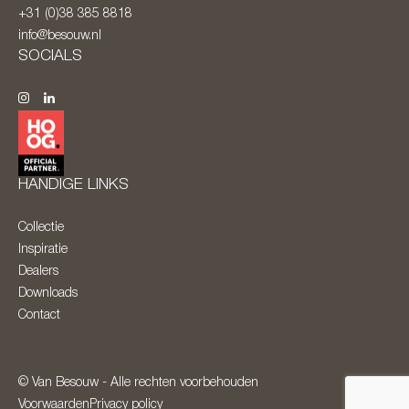
+31 (0)38 385 8818
info@besouw.nl
SOCIALS
HANDIGE LINKS
Collectie
Inspiratie
Dealers
Downloads
Contact
© Van Besouw - Alle rechten voorbehouden
Voorwaarden
Privacy policy