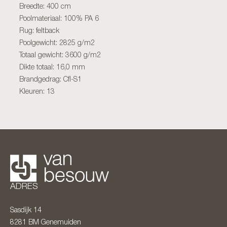
Breedte: 400 cm
Poolmateriaal: 100% PA 6
Rug: feltback
Poolgewicht: 2825 g/m2
Totaal gewicht: 3600 g/m2
Dikte totaal: 16,0 mm
Brandgedrag: Cfl-S1
Kleuren: 13
ADRES
Sasdijk 14
8281 BM
Genemuiden