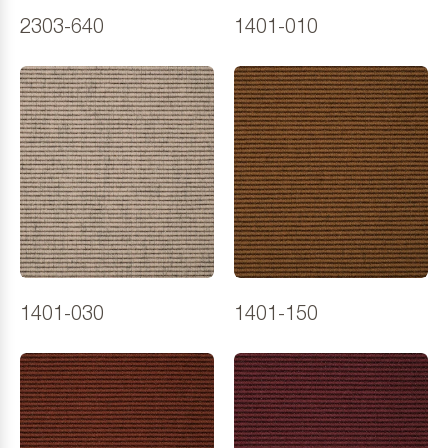
2303-640
1401-010
1401-030
1401-150