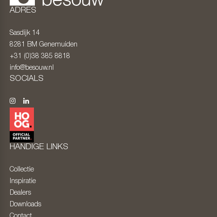
ADRES
Sasdijk 14
8281 BM
Genemuiden
+31 (0)38 385 8818
info@besouw.nl
SOCIALS
HANDIGE LINKS
Collectie
Inspiratie
Dealers
Downloads
Contact