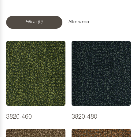
Filters (0)
Alles wissen
3820-460
3820-480