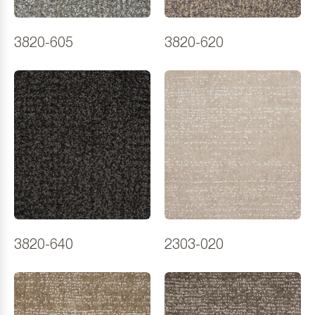
3820-605
3820-620
3820-640
2303-020