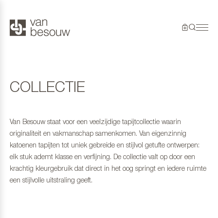
COLLECTIE
Van Besouw staat voor een veelzijdige tapijtcollectie waarin
originaliteit en vakmanschap samenkomen. Van eigenzinnig
katoenen tapijten tot uniek gebreide en stijlvol getufte ontwerpen:
elk stuk ademt klasse en verfijning. De collectie valt op door een
krachtig kleurgebruik dat direct in het oog springt en iedere ruimte
een stijlvolle uitstraling geeft.