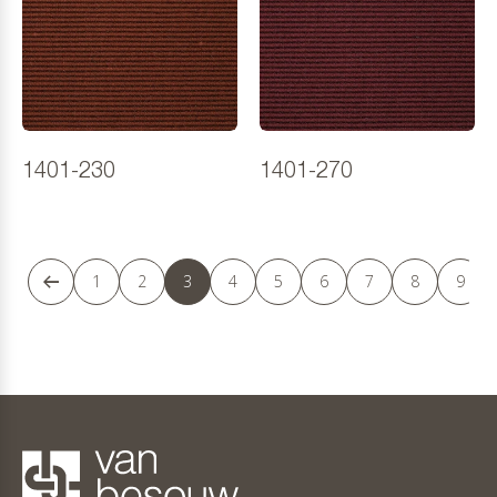
1401-230
1401-270
1
2
3
4
5
6
7
8
9