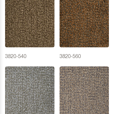
3820-540
3820-560