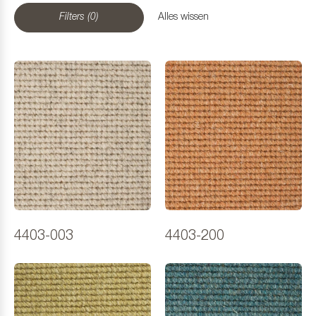
Filters (0)
Alles wissen
4403-003
4403-200