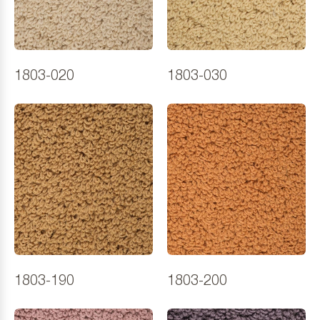
1803-020
1803-030
1803-190
1803-200