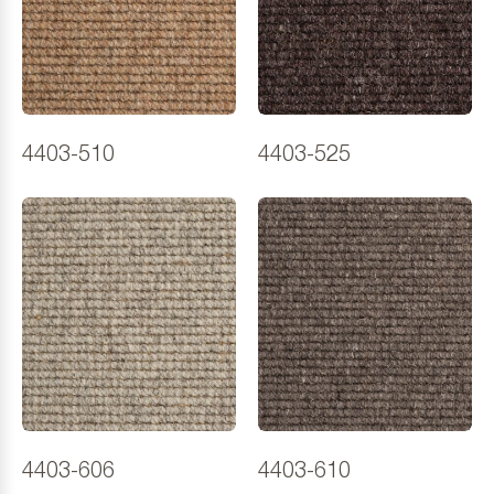
4403-510
4403-525
4403-606
4403-610