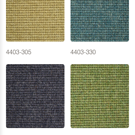
4403-305
4403-330