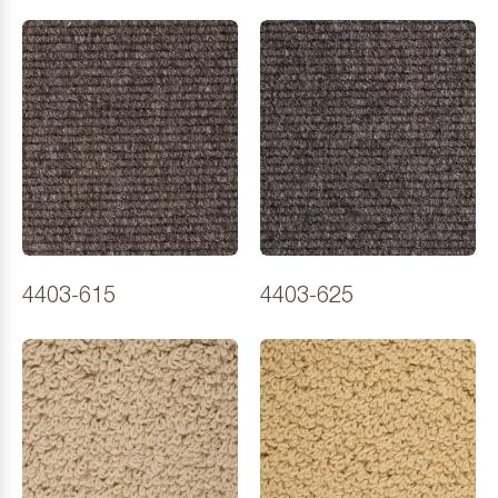
4403-615
4403-625