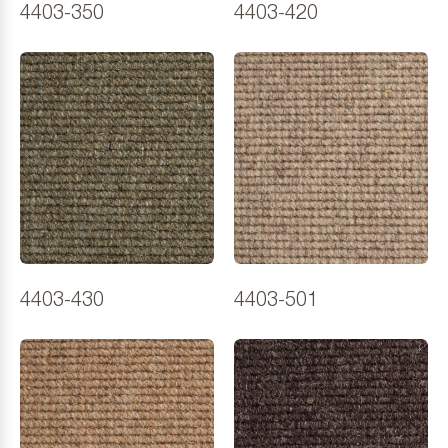
4403-350
4403-420
4403-430
4403-501