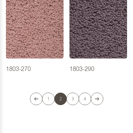
1803-270
1803-290
1
2
3
4