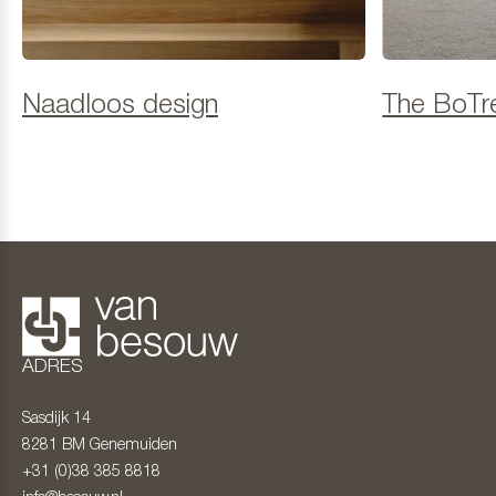
Naadloos design
The BoTr
ADRES
Sasdijk 14
8281 BM
Genemuiden
+31 (0)38 385 8818