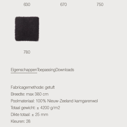
630
670
750
780
Eigenschappen
Toepassing
Downloads
Fabricagemethode: getuft
Breedte: max 380 cm
Poolmateriaal: 100% Nieuw-Zeeland kamgarenwol
Totaal gewicht: ± 4200 g/m2
Dikte totaal: ± 25 mm
Kleuren: 28