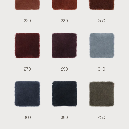
220
230
250
270
290
310
360
380
430