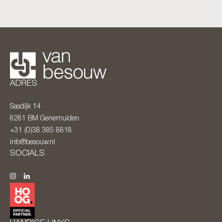
ADRES
Sasdijk 14
8281 BM
Genemuiden
+31 (0)38 385 8818
info@besouw.nl
SOCIALS