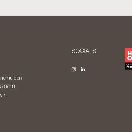
SOCIALS
nemuiden
85 8818
.nl