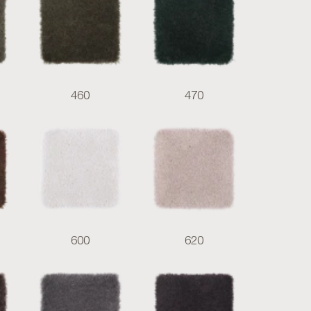
460
470
600
620