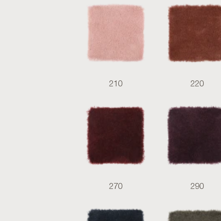
210
220
270
290