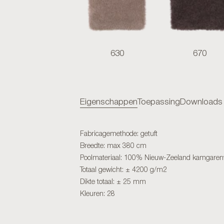
630
670
Eigenschappen
Toepassing
Downloads
Fabricagemethode: getuft
Breedte: max 380 cm
Poolmateriaal: 100% Nieuw-Zeeland kamgaren
Totaal gewicht: ± 4200 g/m2
Dikte totaal: ± 25 mm
Kleuren: 28