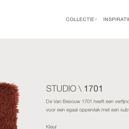
COLLECTIE
INSPIRATI
1701
STUDIO \
De Van Besouw 1701 heeft een verfijnd
voor een egaal oppervlak met een subt
Kleur