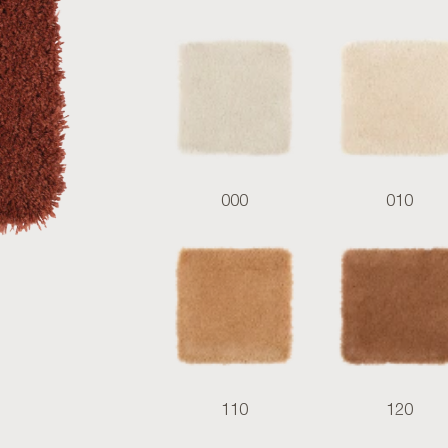
000
010
110
120