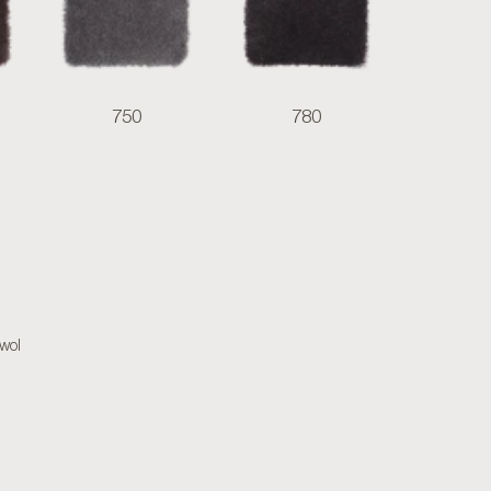
750
780
wol