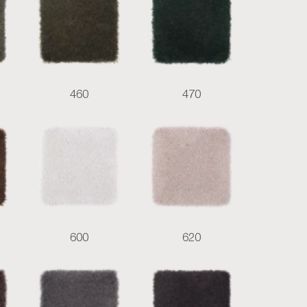
460
470
600
620