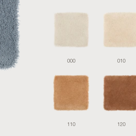
000
010
110
120