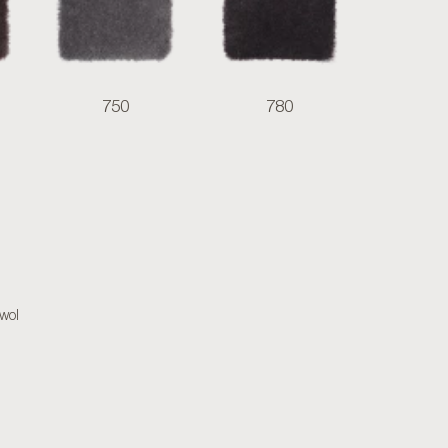
750
780
wol