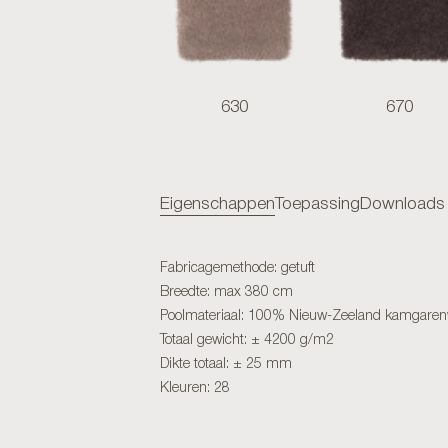
630
670
Eigenschappen
Toepassing
Downloads
Fabricagemethode: getuft
Breedte: max 380 cm
Poolmateriaal: 100% Nieuw-Zeeland kamgaren
Totaal gewicht: ± 4200 g/m2
Dikte totaal: ± 25 mm
Kleuren: 28