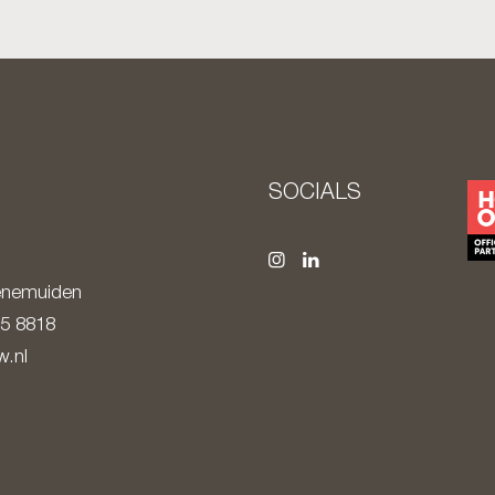
SOCIALS
nemuiden
85 8818
.nl