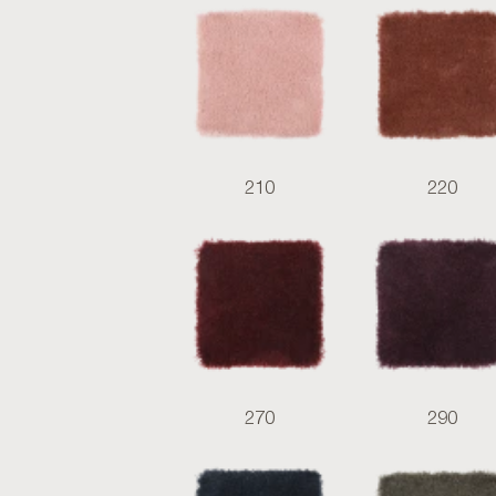
210
220
270
290