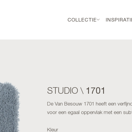
COLLECTIE
INSPIRATI
1701
STUDIO \
De Van Besouw 1701 heeft een verfijnd
voor een egaal oppervlak met een subt
Kleur