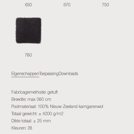
630
670
750
780
Eigenschappen
Toepassing
Downloads
Fabricagemethode: getuft
Breedte: max 380 cm
Poolmateriaal: 100% Nieuw-Zeeland kamgarenwol
Totaal gewicht: ± 4200 g/m2
Dikte totaal: ± 25 mm
Kleuren: 28