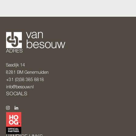
ADRES
Sasdijk 14
8281 BM
Genemuiden
+31 (0)38 385 8818
info@besouw.nl
SOCIALS