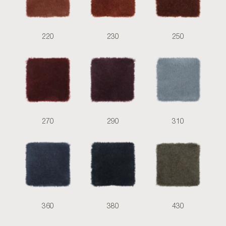
220
230
250
270
290
310
360
380
430