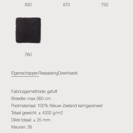
630
670
750
780
Eigenschappen
Toepassing
Downloads
Fabricagemethode: getuft
Breedte: max 380 cm
Poolmateriaal: 100% Nieuw-Zeeland kamgarenwol
Totaal gewicht: ± 4200 g/m2
Dikte totaal: ± 25 mm
Kleuren: 28