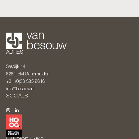
ADRES
Sasdijk 14
8281 BM
Genemuiden
+31 (0)38 385 8818
info@besouw.nl
SOCIALS