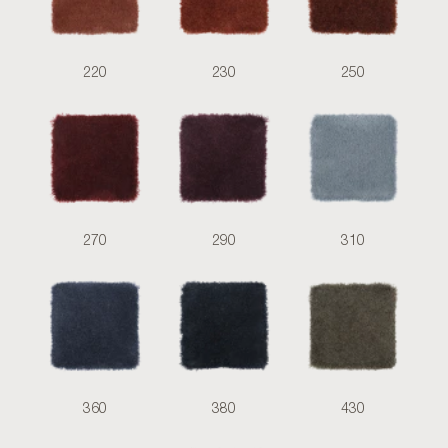
220
230
250
270
290
310
360
380
430