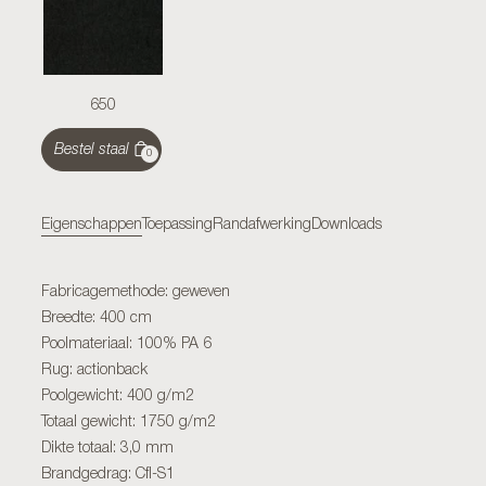
650
Bestel staal
0
Eigenschappen
Toepassing
Randafwerking
Downloads
Fabricagemethode: geweven
Breedte: 400 cm
Poolmateriaal: 100% PA 6
Rug: actionback
Poolgewicht: 400 g/m2
Totaal gewicht: 1750 g/m2
Dikte totaal: 3,0 mm
Brandgedrag: Cfl-S1