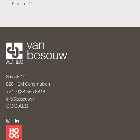
Kleuren: 12
ADRES
Sasdijk 14
8281 BM
Genemuiden
+31 (0)38 385 8818
info@besouw.nl
SOCIALS