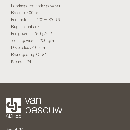
Fabricagemethode: geweven
Breedte: 400 cm
Poolmateriaal: 100% PA 6.6
Rug: actionback
Poolgewicht: 750 g/m2
Totaal gewicht: 2200 g/m2
Dikte totaal: 4,0 mm
Brandgedrag: Cfl-S1
Kleuren: 24
ADRES
Sasdijk 14