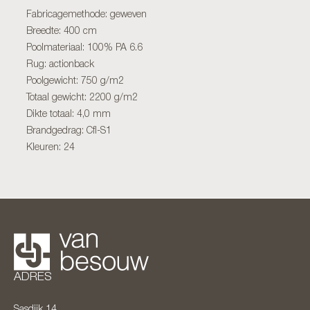
Fabricagemethode: geweven
Breedte: 400 cm
Poolmateriaal: 100% PA 6.6
Rug: actionback
Poolgewicht: 750 g/m2
Totaal gewicht: 2200 g/m2
Dikte totaal: 4,0 mm
Brandgedrag: Cfl-S1
Kleuren: 24
ADRES
Sasdijk 14