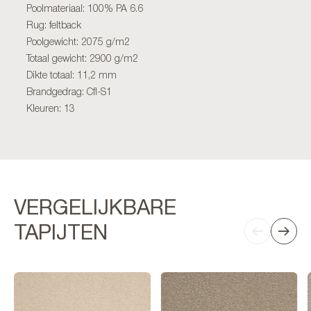
Poolmateriaal: 100% PA 6.6
Rug: feltback
Poolgewicht: 2075 g/m2
Totaal gewicht: 2900 g/m2
Dikte totaal: 11,2 mm
Brandgedrag: Cfl-S1
Kleuren: 13
VERGELIJKBARE
TAPIJTEN