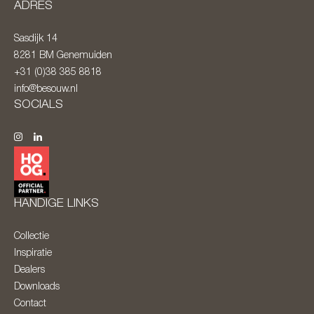
ADRES
Sasdijk 14
8281 BM
Genemuiden
+31 (0)38 385 8818
info@besouw.nl
SOCIALS
HANDIGE LINKS
Collectie
Inspiratie
Dealers
Downloads
Contact