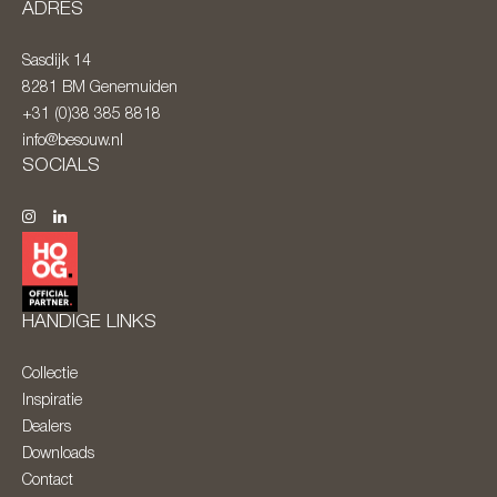
ADRES
Sasdijk 14
8281 BM
Genemuiden
+31 (0)38 385 8818
info@besouw.nl
SOCIALS
HANDIGE LINKS
Collectie
Inspiratie
Dealers
Downloads
Contact