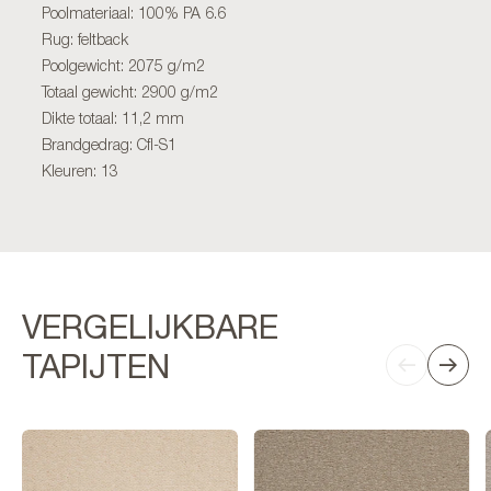
Poolmateriaal: 100% PA 6.6
Rug: feltback
Poolgewicht: 2075 g/m2
Totaal gewicht: 2900 g/m2
Dikte totaal: 11,2 mm
Brandgedrag: Cfl-S1
Kleuren: 13
VERGELIJKBARE
TAPIJTEN