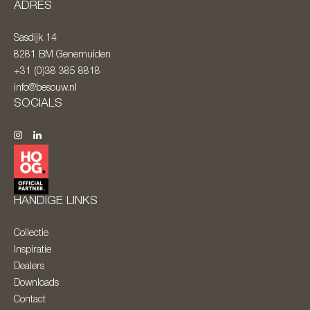
ADRES
Sasdijk 14
8281 BM
Genemuiden
+31 (0)38 385 8818
info@besouw.nl
SOCIALS
HANDIGE LINKS
Collectie
Inspiratie
Dealers
Downloads
Contact