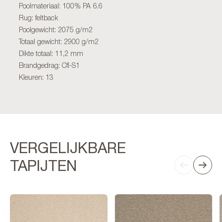
Poolmateriaal: 100% PA 6.6
Rug: feltback
Poolgewicht: 2075 g/m2
Totaal gewicht: 2900 g/m2
Dikte totaal: 11,2 mm
Brandgedrag: Cfl-S1
Kleuren: 13
VERGELIJKBARE
TAPIJTEN