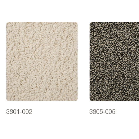
3801-002
3805-005