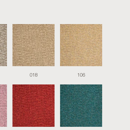
018
106