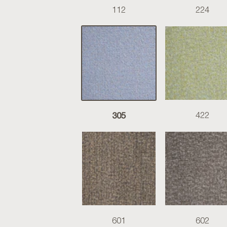
112
224
305
422
601
602