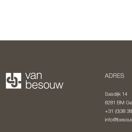
ADRES
Sasdijk 14
8281 BM
Ge
+31 (0)38 3
info@besouw