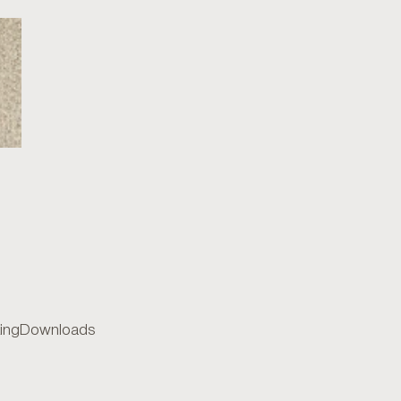
ing
Downloads