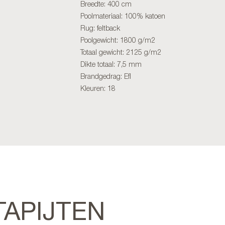
Breedte: 400 cm
Poolmateriaal: 100% katoen
Rug: feltback
Poolgewicht: 1800 g/m2
Totaal gewicht: 2125 g/m2
Dikte totaal: 7,5 mm
Brandgedrag: Efl
Kleuren: 18
TAPIJTEN