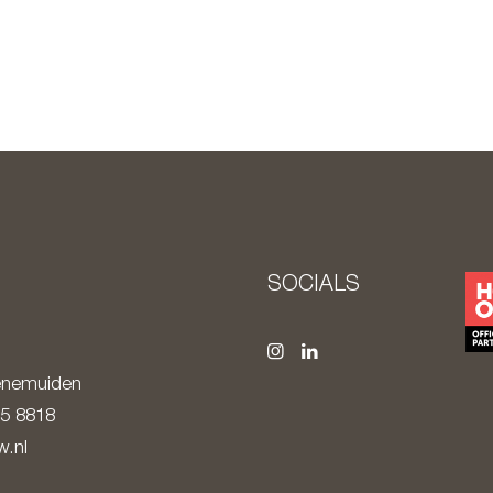
SOCIALS
nemuiden
85 8818
.nl