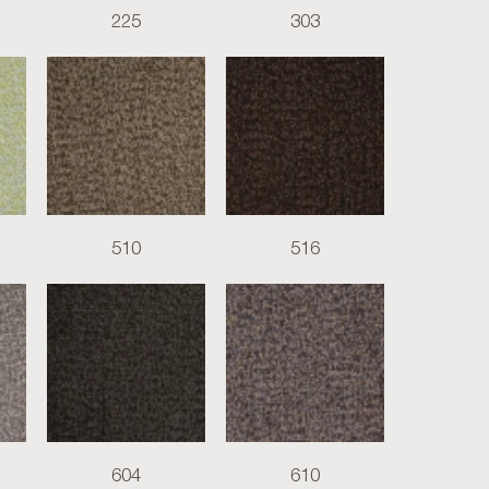
225
303
510
516
604
610