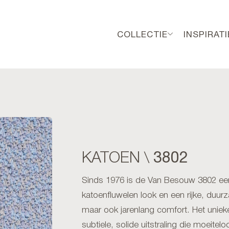
COLLECTIE
INSPIRATI
3802
KATOEN \
Sinds 1976 is de Van Besouw 3802 een 
katoenfluwelen look en een rijke, duurza
maar ook jarenlang comfort. Het unieke
subtiele, solide uitstraling die moeiteloos