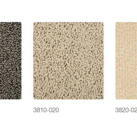
3810-020
3820-0