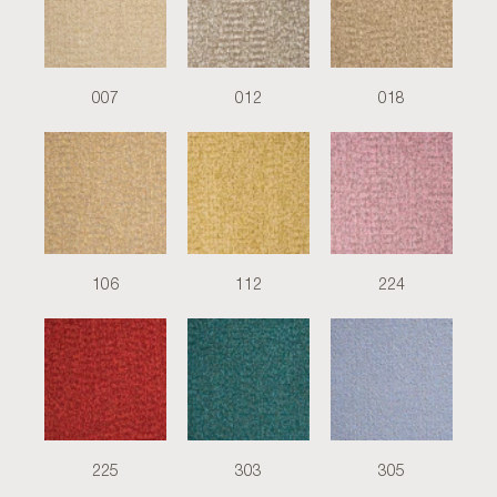
007
012
018
106
112
224
225
303
305