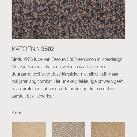
3802
KATOEN \
Sinds 1976 is de Van Besouw 3802 een icoon in vloerdesign.
Met zijn luxueuze katoenfluwelen look en een rijke,
duurzame pool biedt deze klassieker niet alleen stijl, maar
ook jarenlang comfort. Het unieke driekleurige ontwerp geeft
elke ruimte een subtiele, solide uitstraling die moeiteloos
aansluit bij elk interieur.
Kleur