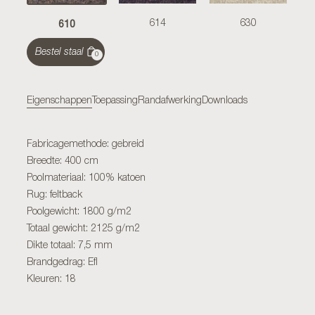
610
614
630
Bestel staal
0
Eigenschappen
Toepassing
Randafwerking
Downloads
Fabricagemethode: gebreid
Breedte: 400 cm
Poolmateriaal: 100% katoen
Rug: feltback
Poolgewicht: 1800 g/m2
Totaal gewicht: 2125 g/m2
Dikte totaal: 7,5 mm
Brandgedrag: Efl
Kleuren: 18