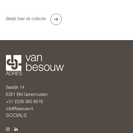
Bekijk heel de collectie
ADRES
Sasdijk 14
8281 BM
Genemuiden
+31 (0)38 385 8818
info@besouw.nl
SOCIALS