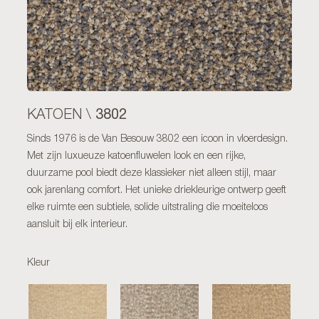
3802
KATOEN \
Sinds 1976 is de Van Besouw 3802 een icoon in vloerdesign.
Met zijn luxueuze katoenfluwelen look en een rijke,
duurzame pool biedt deze klassieker niet alleen stijl, maar
ook jarenlang comfort. Het unieke driekleurige ontwerp geeft
elke ruimte een subtiele, solide uitstraling die moeiteloos
aansluit bij elk interieur.
Kleur