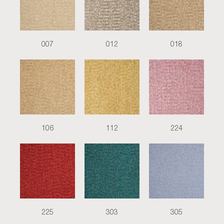
007
012
018
106
112
224
225
303
305