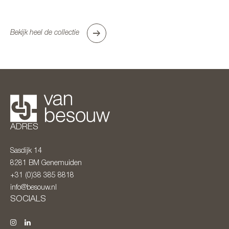
Bekijk heel de collectie
ADRES
Sasdijk 14
8281 BM
Genemuiden
+31 (0)38 385 8818
info@besouw.nl
SOCIALS