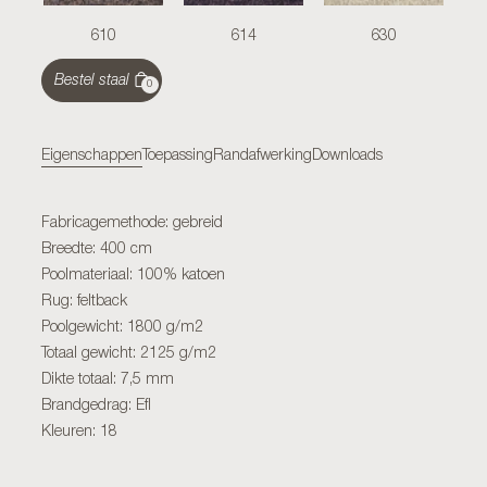
610
614
630
Bestel staal
0
Eigenschappen
Toepassing
Randafwerking
Downloads
Fabricagemethode: gebreid
Breedte: 400 cm
Poolmateriaal: 100% katoen
Rug: feltback
Poolgewicht: 1800 g/m2
Totaal gewicht: 2125 g/m2
Dikte totaal: 7,5 mm
Brandgedrag: Efl
Kleuren: 18