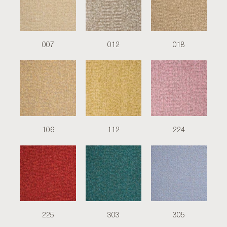
007
012
018
106
112
224
225
303
305