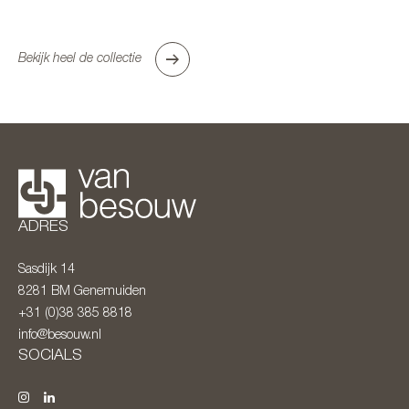
Bekijk heel de collectie
ADRES
Sasdijk 14
8281 BM
Genemuiden
+31 (0)38 385 8818
info@besouw.nl
SOCIALS