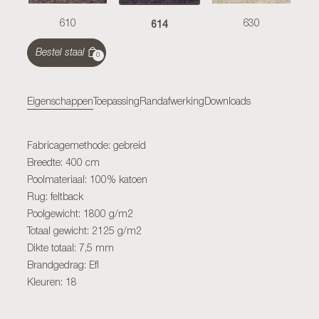
614
610
630
Bestel staal
0
Eigenschappen
Toepassing
Randafwerking
Downloads
Fabricagemethode: gebreid
Breedte: 400 cm
Poolmateriaal: 100% katoen
Rug: feltback
Poolgewicht: 1800 g/m2
Totaal gewicht: 2125 g/m2
Dikte totaal: 7,5 mm
Brandgedrag: Efl
Kleuren: 18