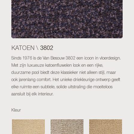
3802
KATOEN \
Sinds 1976 is de Van Besouw 3802 een icoon in vloerdesign.
Met zijn luxueuze katoenfluwelen look en een rijke,
duurzame pool biedt deze klassieker niet alleen stijl, maar
ook jarenlang comfort. Het unieke driekleurige ontwerp geeft
elke ruimte een subtiele, solide uitstraling die moeiteloos
aansluit bij elk interieur.
Kleur