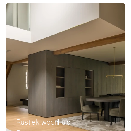
Rustiek woonhuis