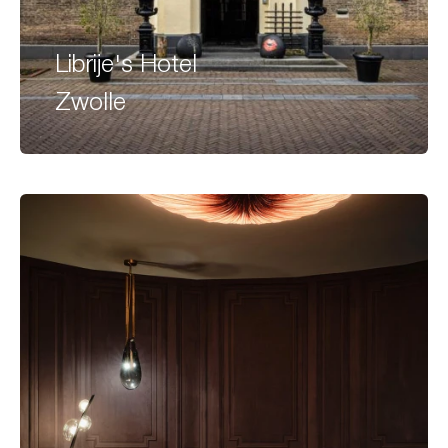
Librije's Hotel
Zwolle