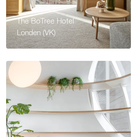
The BoTree Hotel
Londen (VK)