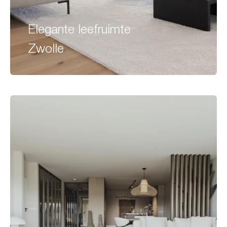
Elegante leefruimte
Zwolle