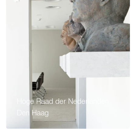
Hoge Raad der Nederlanden
Den Haag