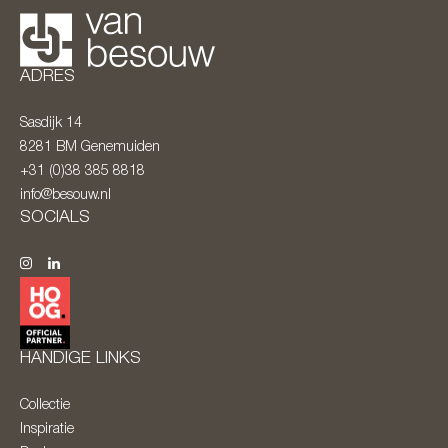
ADRES
Sasdijk 14
8281 BM
Genemuiden
+31 (0)38 385 8818
info@besouw.nl
SOCIALS
HANDIGE LINKS
Collectie
Inspiratie