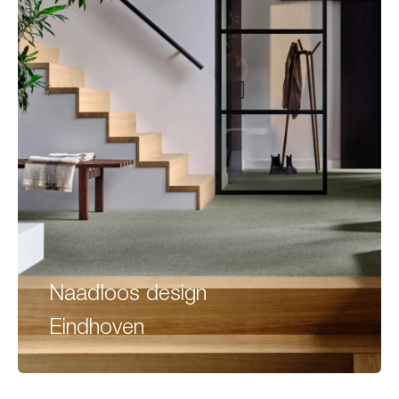
Naadloos design
Eindhoven