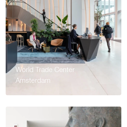
World Trade Center
Amsterdam