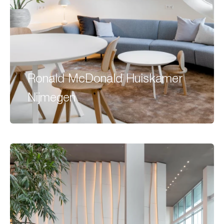
Ronald McDonald Huiskamer
Nijmegen