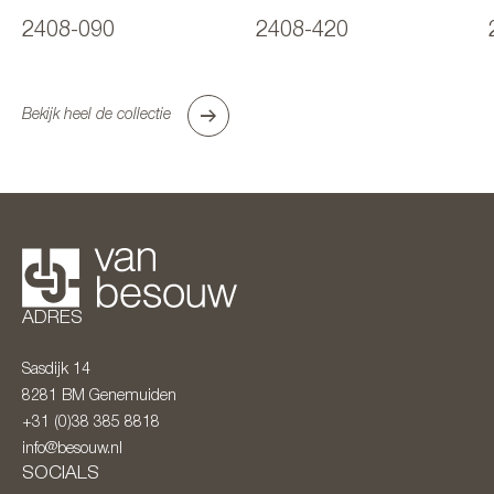
2408-090
2408-420
Bekijk heel de collectie
ADRES
Sasdijk 14
8281 BM
Genemuiden
+31 (0)38 385 8818
info@besouw.nl
SOCIALS