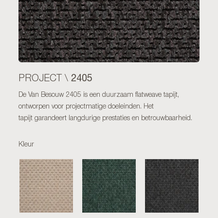
2405
PROJECT \
De Van Besouw 2405 is een duurzaam flatweave tapijt,
ontworpen voor projectmatige doeleinden. Het
tapijt garandeert langdurige prestaties en betrouwbaarheid.
Kleur