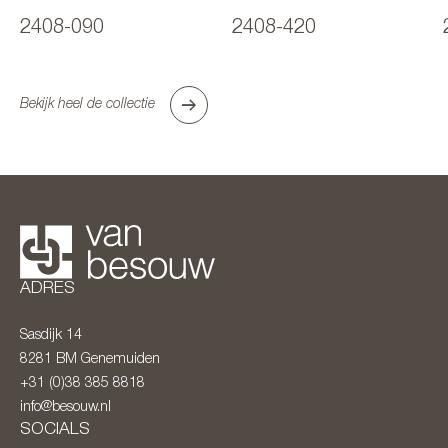
2408-090
2408-420
Bekijk heel de collectie
ADRES
Sasdijk 14
8281 BM
Genemuiden
+31 (0)38 385 8818
info@besouw.nl
SOCIALS