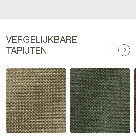
VERGELIJKBARE
TAPIJTEN