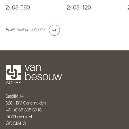
2408-090
2408-420
Bekijk heel de collectie
ADRES
Sasdijk 14
8281 BM
Genemuiden
+31 (0)38 385 8818
info@besouw.nl
SOCIALS