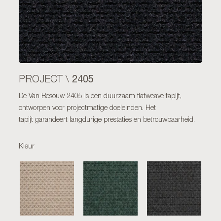
2405
PROJECT \
De Van Besouw 2405 is een duurzaam flatweave tapijt,
ontworpen voor projectmatige doeleinden. Het
tapijt garandeert langdurige prestaties en betrouwbaarheid.
Kleur