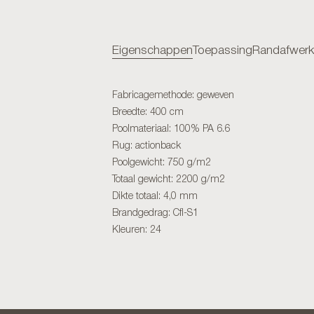
Eigenschappen
Toepassing
Randafwerk
Fabricagemethode: geweven
Breedte: 400 cm
Poolmateriaal: 100% PA 6.6
Rug: actionback
Poolgewicht: 750 g/m2
Totaal gewicht: 2200 g/m2
Dikte totaal: 4,0 mm
Brandgedrag: Cfl-S1
Kleuren: 24