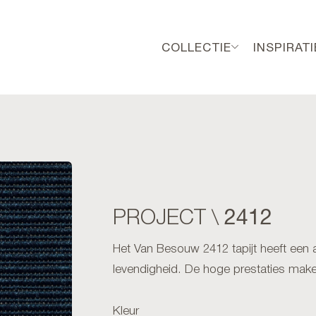
COLLECTIE
INSPIRATI
2412
PROJECT \
Het Van Besouw 2412 tapijt heeft een a
levendigheid. De hoge prestaties make
Kleur