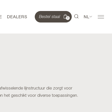
E
DEALERS
NL
Bestel staal
0
fwisselende lijnstructuur die zorgt voor
n het geschikt voor diverse toepassingen.