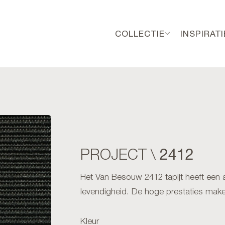
COLLECTIE
INSPIRATI
2412
PROJECT \
Het Van Besouw 2412 tapijt heeft een a
levendigheid. De hoge prestaties make
Kleur