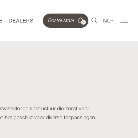
E
DEALERS
NL
Bestel staal
0
fwisselende lijnstructuur die zorgt voor
n het geschikt voor diverse toepassingen.