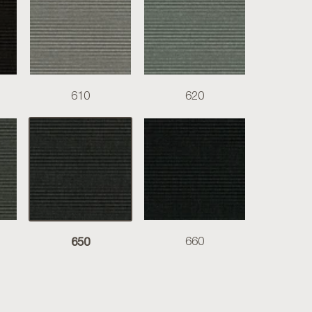
610
620
650
660