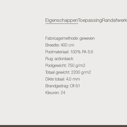
Eigenschappen
Toepassing
Randafwerk
Fabricagemethode: geweven
Breedte: 400 cm
Poolmateriaal: 100% PA 6.6
Rug: actionback
Poolgewicht: 750 g/m2
Totaal gewicht: 2200 g/m2
Dikte totaal: 4,0 mm
Brandgedrag: Cfl-S1
Kleuren: 24