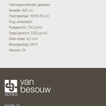
Fabricagemethode: geweven
Breedte: 400 cm
Poolmateriaal: 100% PA 6.6
Rug: actionback
Poolgewicht: 750 g/m2
Totaal gewicht: 2200 g/m2
Dikte totaal: 4,0 mm
Brandgedrag: Cfl-S1
Kleuren: 24
ADRES
Sasdijk 14