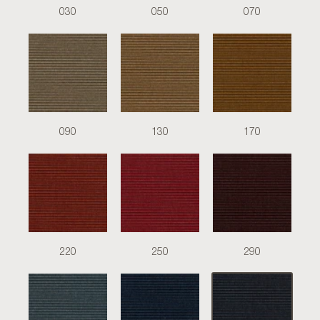
030
050
070
090
130
170
220
250
290