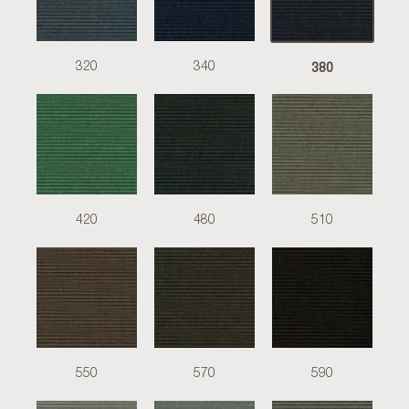
380
320
340
420
480
510
550
570
590