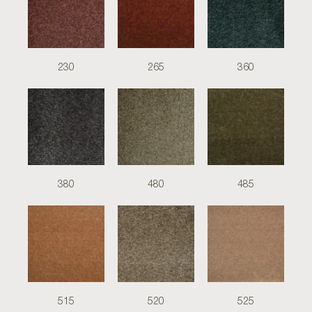
230
265
360
380
480
485
515
520
525