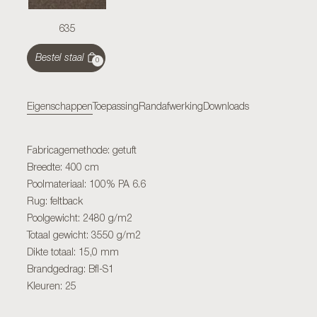
635
Bestel staal
0
Eigenschappen
Toepassing
Randafwerking
Downloads
Fabricagemethode: getuft
Breedte: 400 cm
Poolmateriaal: 100% PA 6.6
Rug: feltback
Poolgewicht: 2480 g/m2
Totaal gewicht: 3550 g/m2
Dikte totaal: 15,0 mm
Brandgedrag: Bfl-S1
Kleuren: 25