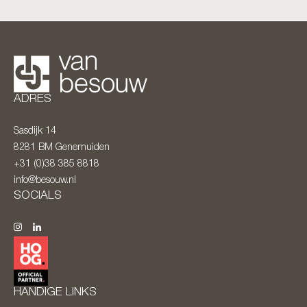
ADRES
Sasdijk 14
8281 BM
Genemuiden
+31 (0)38 385 8818
info@besouw.nl
SOCIALS
HANDIGE LINKS