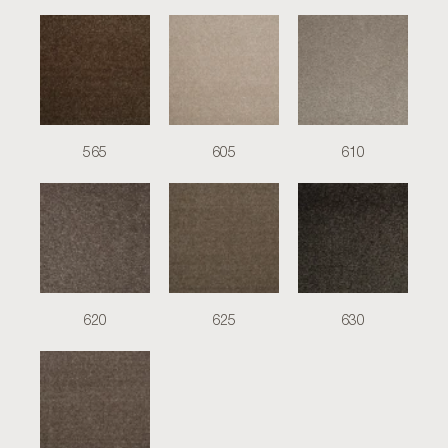
565
605
610
620
625
630