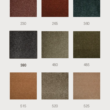
230
265
360
380
480
485
515
520
525