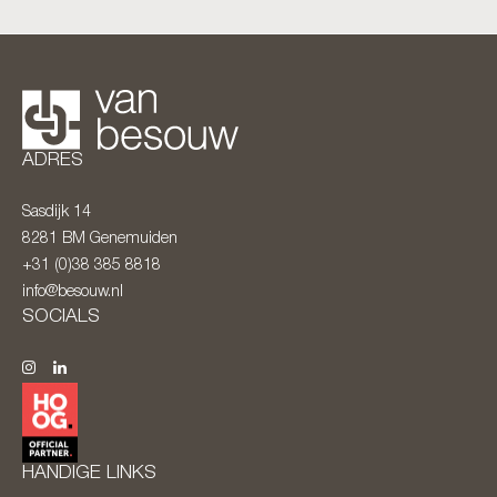
ADRES
Sasdijk 14
8281 BM
Genemuiden
+31 (0)38 385 8818
info@besouw.nl
SOCIALS
HANDIGE LINKS