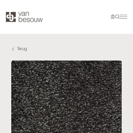
Terug