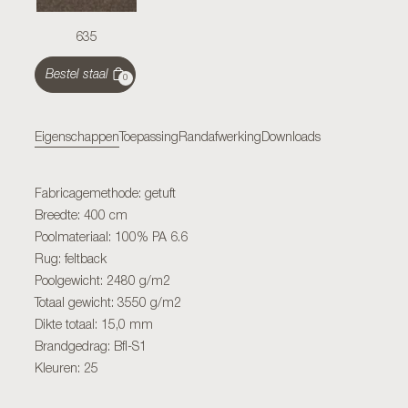
635
Bestel staal
0
Eigenschappen
Toepassing
Randafwerking
Downloads
Fabricagemethode: getuft
Breedte: 400 cm
Poolmateriaal: 100% PA 6.6
Rug: feltback
Poolgewicht: 2480 g/m2
Totaal gewicht: 3550 g/m2
Dikte totaal: 15,0 mm
Brandgedrag: Bfl-S1
Kleuren: 25