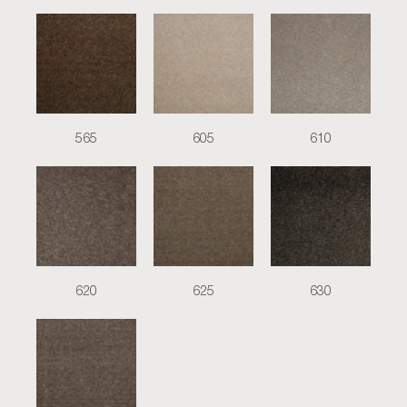
565
605
610
620
625
630