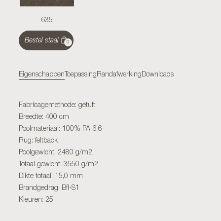
635
Bestel staal
0
Eigenschappen
Toepassing
Randafwerking
Downloads
Fabricagemethode: getuft
Breedte: 400 cm
Poolmateriaal: 100% PA 6.6
Rug: feltback
Poolgewicht: 2480 g/m2
Totaal gewicht: 3550 g/m2
Dikte totaal: 15,0 mm
Brandgedrag: Bfl-S1
Kleuren: 25