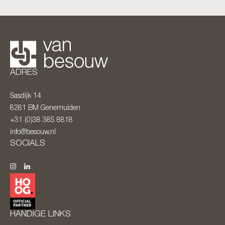
ADRES
Sasdijk 14
8281 BM
Genemuiden
+31 (0)38 385 8818
info@besouw.nl
SOCIALS
HANDIGE LINKS