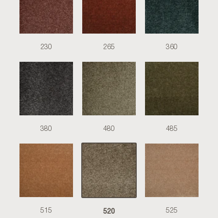
230
265
360
380
480
485
520
515
525