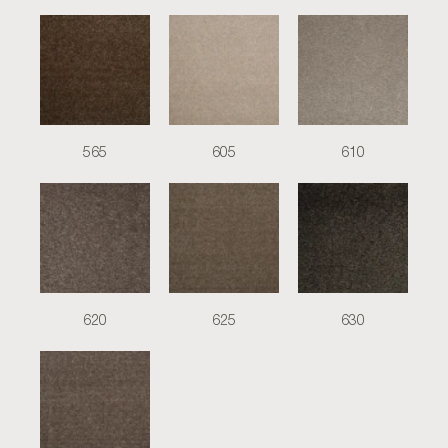
565
605
610
620
625
630