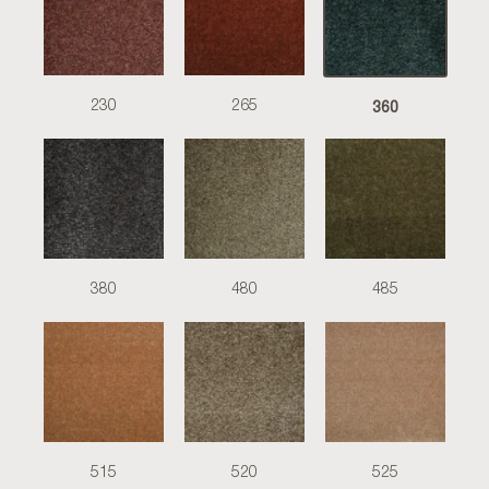
360
230
265
380
480
485
515
520
525