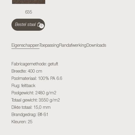
635
Bestel staal
0
Eigenschappen
Toepassing
Randafwerking
Downloads
Fabricagemethode: getuft
Breedte: 400 cm
Poolmateriaal: 100% PA 6.6
Rug: feltback
Poolgewicht: 2480 g/m2
Totaal gewicht: 3550 g/m2
Dikte totaal: 15,0 mm
Brandgedrag: Bfl-S1
Kleuren: 25