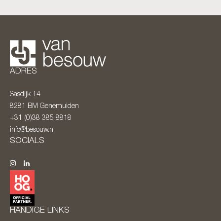
ADRES
Sasdijk 14
8281 BM
Genemuiden
+31 (0)38 385 8818
info@besouw.nl
SOCIALS
HANDIGE LINKS