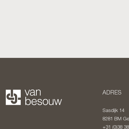
ADRES
Sasdijk 14
8281 BM
Ge
+31 (0)38 3