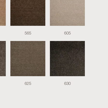
565
605
625
630