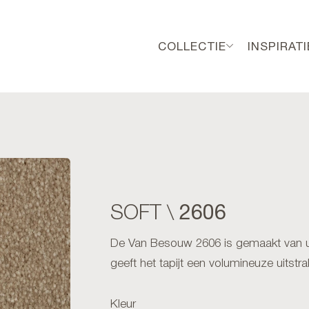
COLLECTIE
INSPIRATI
2606
SOFT \
De Van Besouw 2606 is gemaakt van uitz
geeft het tapijt een volumineuze uitstra
Kleur