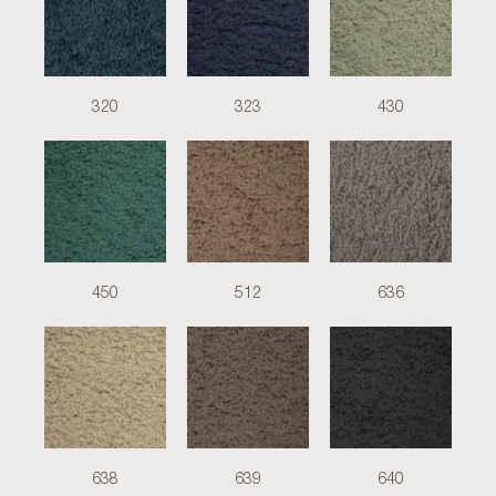
320
323
430
450
512
636
638
639
640