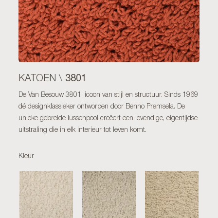
3801
KATOEN \
De Van Besouw 3801, icoon van stijl en structuur. Sinds 1969
dé designklassieker ontworpen door Benno Premsela. De
unieke gebreide lussenpool creëert een levendige, eigentijdse
uitstraling die in elk interieur tot leven komt.
Kleur