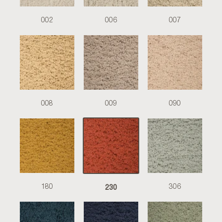
002
006
007
008
009
090
230
180
306