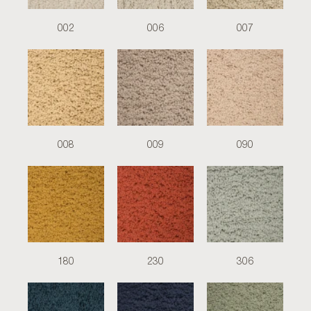
002
006
007
008
009
090
180
230
306