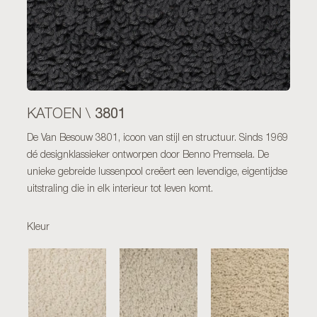
3801
KATOEN \
De Van Besouw 3801, icoon van stijl en structuur. Sinds 1969
dé designklassieker ontworpen door Benno Premsela. De
unieke gebreide lussenpool creëert een levendige, eigentijdse
uitstraling die in elk interieur tot leven komt.
Kleur