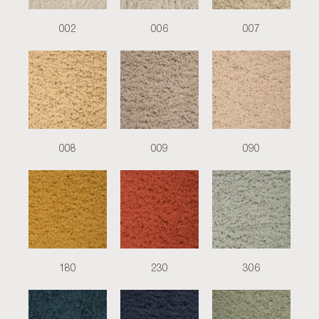
002
006
007
008
009
090
180
230
306