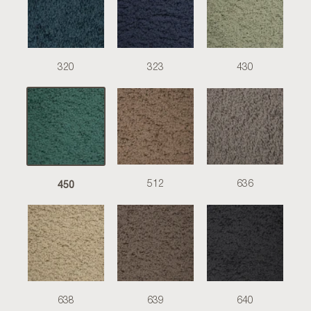
320
323
430
450
512
636
638
639
640