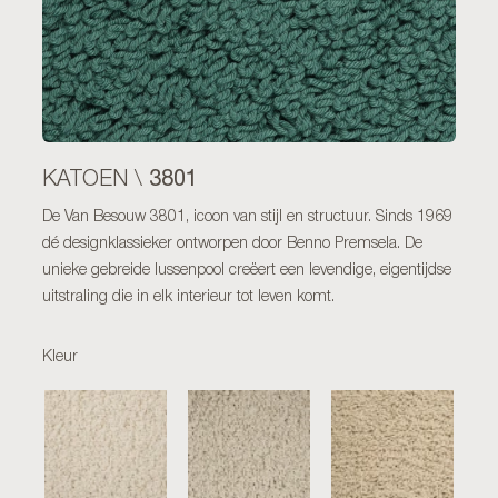
3801
KATOEN \
De Van Besouw 3801, icoon van stijl en structuur. Sinds 1969
dé designklassieker ontworpen door Benno Premsela. De
unieke gebreide lussenpool creëert een levendige, eigentijdse
uitstraling die in elk interieur tot leven komt.
Kleur