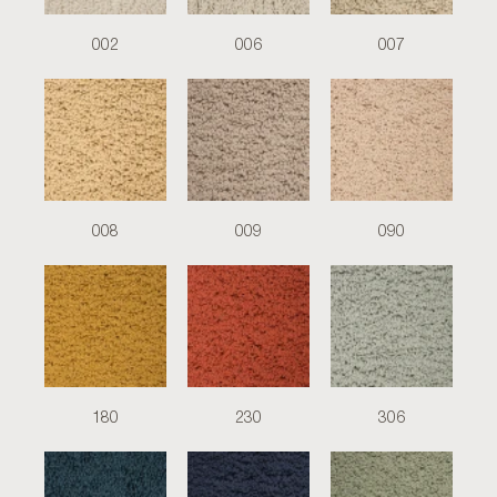
002
006
007
008
009
090
180
230
306