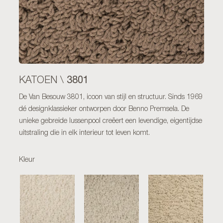
3801
KATOEN \
De Van Besouw 3801, icoon van stijl en structuur. Sinds 1969
dé designklassieker ontworpen door Benno Premsela. De
unieke gebreide lussenpool creëert een levendige, eigentijdse
uitstraling die in elk interieur tot leven komt.
Kleur