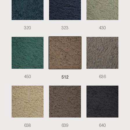
320
323
430
512
450
636
638
639
640